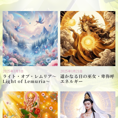
2025年3月3日
2025年1月21日
ライト・オブ・レムリア〜
遥かなる日の巫女・卑弥呼
Light of Lemuria〜
エネルギー