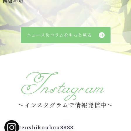
四象神功
ニュース＆コラムをもっと見る
Instagram
～インスタグラムで情報発信中～
tenshikoubou8888