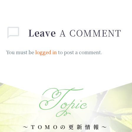
Leave
A COMMENT
You must be
logged in
to post a comment.
Topic
～TOMOの更新情報～