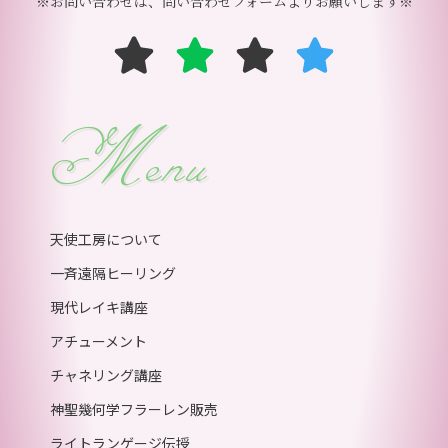
※お問い合わせは、問い合わせフォームよりお願いします※
Menu
天使工房について
一斉遠隔ヒーリング
現代レイキ講座
アチューメント
チャネリング講座
神聖幾何学フラーレン販売
ライトランゲージ伝授