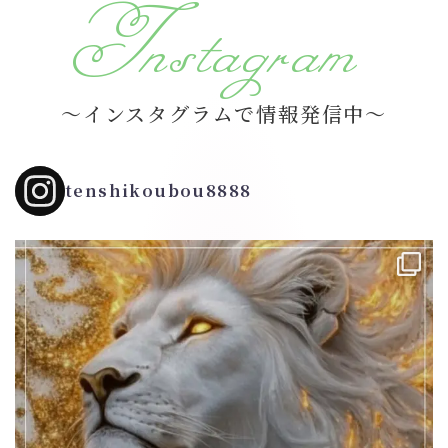
Instagram
～インスタグラムで情報発信中～
tenshikoubou8888