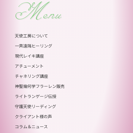
Menu
天使工房について
一斉遠隔ヒーリング
現代レイキ講座
アチューメント
チャネリング講座
神聖幾何学フラーレン販売
ライトランゲージ伝授
守護天使リーディング
クライアント様の声
コラム＆ニュース