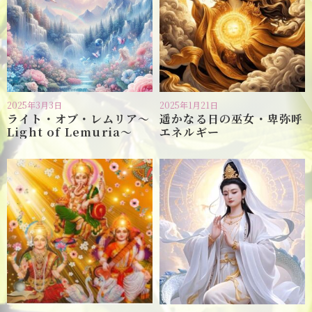
2025年3月3日
2025年1月21日
ライト・オブ・レムリア〜
遥かなる日の巫女・卑弥呼
Light of Lemuria〜
エネルギー