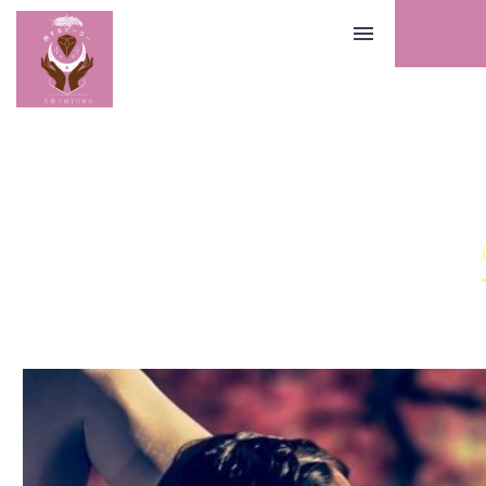
Home
Warning
: Undefined array key 0 in
img_0212
/home/tenshikoubou/tenshikoubou.info/public
content/themes/thegem-elementor/functions.p
3193
【アチューメント】アマテラスエンパワメント伝授