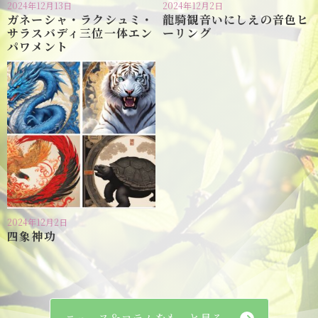
2024年12月13日
2024年12月2日
ガネーシャ・ラクシュミ・
龍騎観音いにしえの音色ヒ
サラスバディ三位一体エン
ーリング
パワメント
2024年12月2日
四象神功