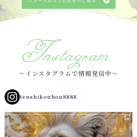
ニュース＆コラムをもっと見る
Instagram
～インスタグラムで情報発信中～
tenshikoubou8888