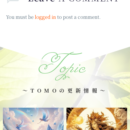
You must be
logged in
to post a comment.
Topic
～TOMOの更新情報～