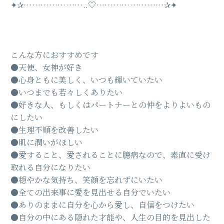
✦︎✰︎…………………..♡……………………✰✦︎
こんな方におすすめです
●天使、女神が好き
●心身ともに美しく、いつも輝いていたい
●いつまでも若々しくありたい
●好きな人、もしくはパートナーとの仲をよりよいもの
にしたい
●生理不順を改善したい
●肌に潤いがほしい
●愛すること、愛されることに臆病なので、素直に受け
取れる自分になりたい
●穏やかな気持ち、笑顔を忘れずにいたい
●全ての出来事に愛を見出せる自分でいたい
●ありのままに自分を心から愛し、自信をつけたい
●自分の中にある隠れた才能や、人生の目的を見出した