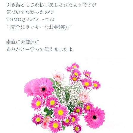
引き落としされ払い戻しされたようですが
気づいてなかったので
TOMOさんにとっては
＼完全にラッキーなお金(笑)／
素直に天使達に
ありがとー♡って伝えましたよ