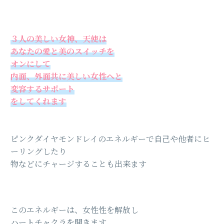
３人の美しい女神、天使は
あなたの愛と美のスイッチを
オンにして
内面、外面共に美しい女性へと
変容するサポート
をしてくれます
ピンクダイヤモンドレイのエネルギーで自己や他者にヒ
ーリングしたり
物などにチャージすることも出来ます
このエネルギーは、女性性を解放し
ハートチャクラを開きます