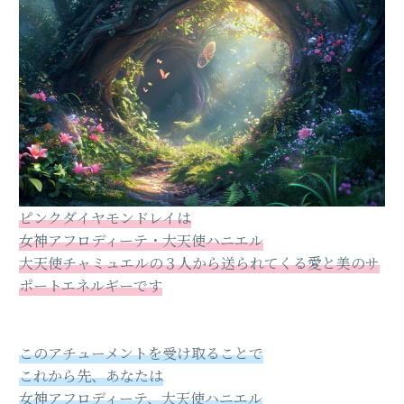
ピンクダイヤモンドレイは
女神アフロディーテ・大天使ハニエル
大天使チャミュエルの３人から送られてくる愛と美のサ
ポートエネルギーです
このアチューメントを受け取ることで
これから先、あなたは
女神アフロディーテ、大天使ハニエル