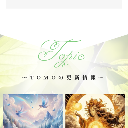
Topic
～TOMOの更新情報～