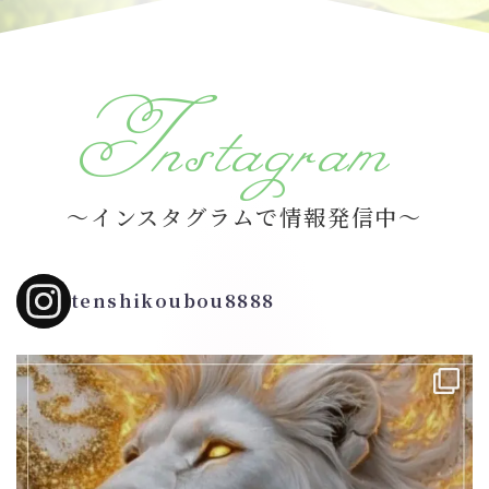
Instagram
～インスタグラムで情報発信中～
tenshikoubou8888