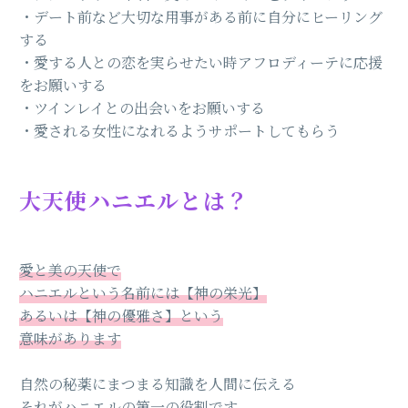
・デート前など大切な用事がある前に自分にヒーリング
する
・愛する人との恋を実らせたい時アフロディーテに応援
をお願いする
・ツインレイとの出会いをお願いする
・愛される女性になれるようサポートしてもらう
大天使ハニエルとは？
愛と美の天使で
ハニエルという名前には【神の栄光】
あるいは【神の優雅さ】という
意味があります
自然の秘薬にまつまる知識を人間に伝える
それがハニエルの第一の役割です