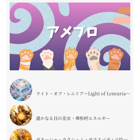
ライト・オブ・レムリア〜Light of Lemuria〜
遥かなる日の巫女・卑弥呼エネルギー
ガネーシャ・ラクシュミ・サラスバディ三位一