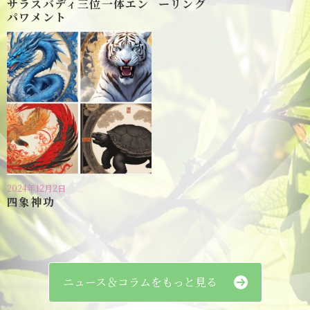
サラスバディ三位一体エン
ーリング
パワメント
2024年12月2日
四象神功
ニュース＆コラムをもっと見る