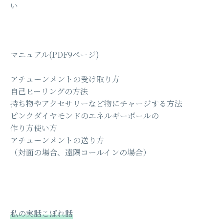
い
マニュアル(PDF9ページ)
アチューンメントの受け取り方
自己ヒーリングの方法
持ち物やアクセサリーなど物にチャージする方法
ピンクダイヤモンドのエネルギーボールの
作り方使い方
アチューンメントの送り方
（対面の場合、遠隔コールインの場合）
私の実話こぼれ話