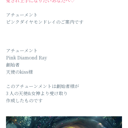
愛され上手になりたいあなたへ♡
アチューメント
ピンクダイヤモンドレイのご案内です
アチューメント
Pink Diamond Ray
創始者
天使のkiss様
このアチューンメントは創始者様が
3 人の天使&女神より受け取り
作成したものです