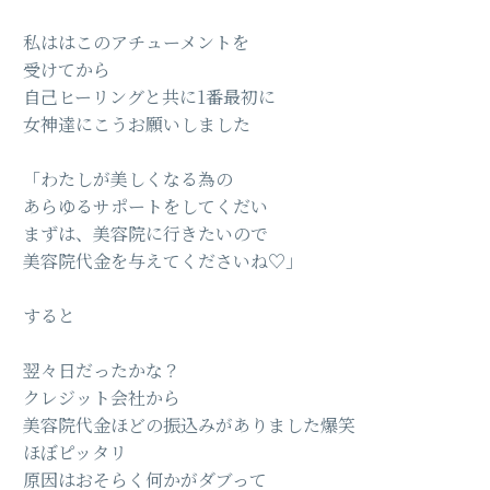
私ははこのアチューメントを
受けてから
自己ヒーリングと共に1番最初に
女神達にこうお願いしました
「わたしが美しくなる為の
あらゆるサポートをしてくだい
まずは、美容院に行きたいので
美容院代金を与えてくださいね♡」
すると
翌々日だったかな？
クレジット会社から
美容院代金ほどの振込みがありました爆笑
ほぼピッタリ
原因はおそらく何かがダブって