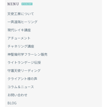
MENU
PICK UP
天使工房について
一斉遠隔ヒーリング
現代レイキ講座
アチューメント
チャネリング講座
神聖幾何学フラーレン販売
ライトランゲージ伝授
守護天使リーディング
クライアント様の声
コラム＆ニュース
お問い合わせ
BLOG