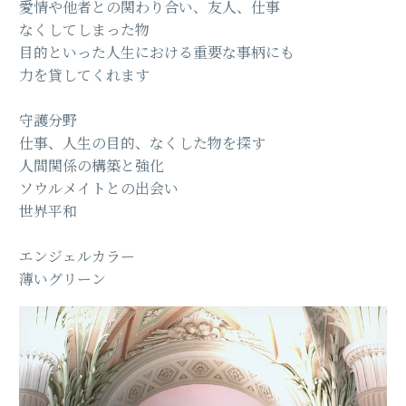
愛情や他者との関わり合い、友人、仕事
なくしてしまった物
目的といった人生における重要な事柄にも
力を貸してくれます
守護分野
仕事、人生の目的、なくした物を探す
人間関係の構築と強化
ソウルメイトとの出会い
世界平和
エンジェルカラー
薄いグリーン