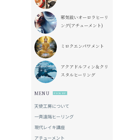
邪気祓いオーロラヒーリ
ング(アチューメント)
ミロクエンパワメント
アクアドルフィン＆クリ
スタルヒーリング
MENU
PICK UP
天使工房について
一斉遠隔ヒーリング
現代レイキ講座
アチューメント