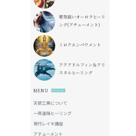
邪気祓いオーロラヒーリ
ング(アチューメント)
ミロクエンパワメント
アクアドルフィン＆クリ
スタルヒーリング
MENU
PICK UP
天使工房について
一斉遠隔ヒーリング
現代レイキ講座
アチューメント