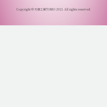
Copyright © 天使工房TOMO 2021. All rights reserved.