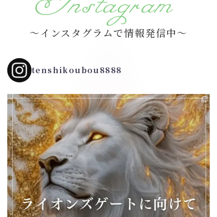
Instagram
～インスタグラムで情報発信中～
tenshikoubou8888