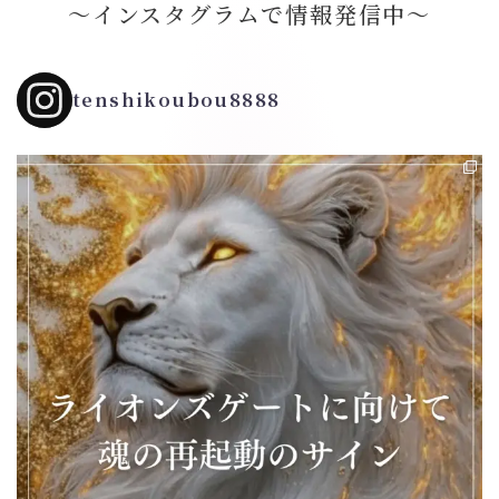
～インスタグラムで情報発信中～
tenshikoubou8888