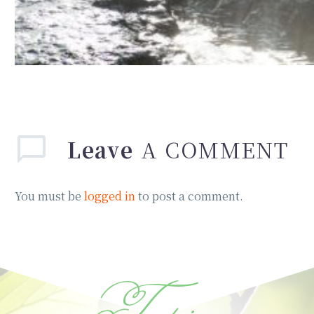
Leave
A COMMENT
You must be
logged in
to post a comment.
Topic