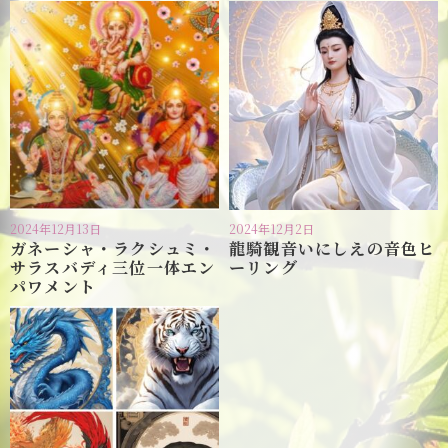
2024年12月13日
2024年12月2日
ガネーシャ・ラクシュミ・
龍騎観音いにしえの音色ヒ
サラスバディ三位一体エン
ーリング
パワメント