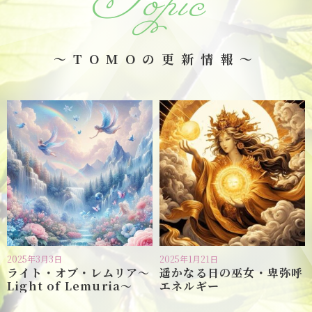
～TOMOの更新情報～
2025年3月3日
2025年1月21日
ライト・オブ・レムリア〜
遥かなる日の巫女・卑弥呼
Light of Lemuria〜
エネルギー