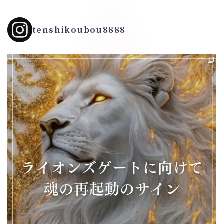
tenshikoubou8888