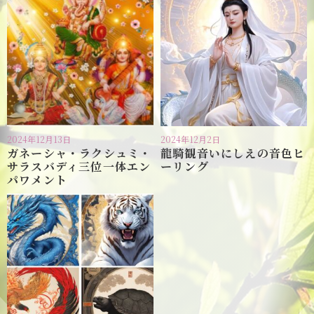
2024年12月13日
2024年12月2日
ガネーシャ・ラクシュミ・
龍騎観音いにしえの音色ヒ
サラスバディ三位一体エン
ーリング
パワメント