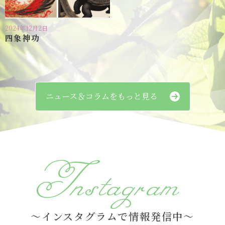
2024年12月2日
四象神功
ニュース＆コラムをもっと見る
Instagram
～インスタグラムで情報発信中～