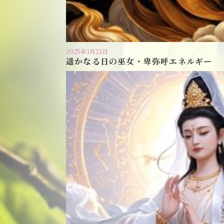
2025年1月21日
遥かなる日の巫女・卑弥呼エネルギー