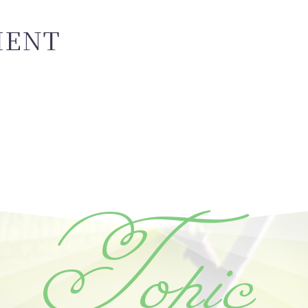
MENT
Topic