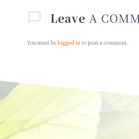
Leave
A COM
You must be
logged in
to post a comment.