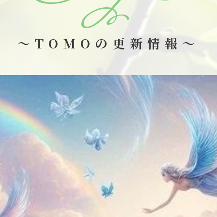
～TOMOの更新情報～