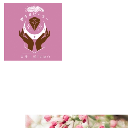
Warning
: Undefined array key 0 i