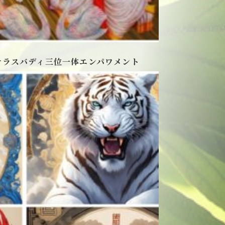
サラスバディ三位一体エンパワメント