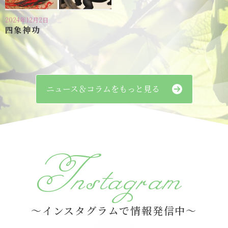
2024年12月2日
四象神功
ニュース＆コラムをもっと見る
Instagram
～インスタグラムで情報発信中～