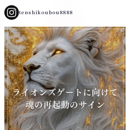
tenshikoubou8888