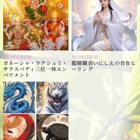
2024年12月13日
2024年12月2日
ガネーシャ・ラクシュミ・
龍騎観音いにしえの音色ヒ
サラスバディ三位一体エン
ーリング
パワメント