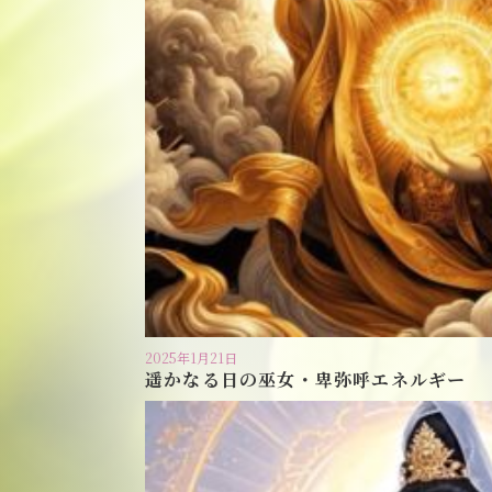
2025年1月21日
遥かなる日の巫女・卑弥呼エネルギー