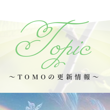
Topic
～TOMOの更新情報～