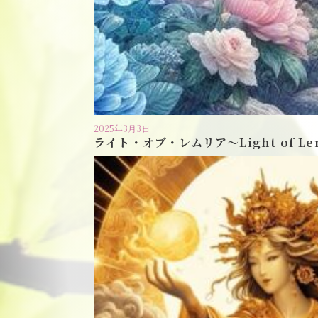
2025年3月3日
ライト・オブ・レムリア〜Light of Le