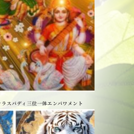
サラスバディ三位一体エンパワメント