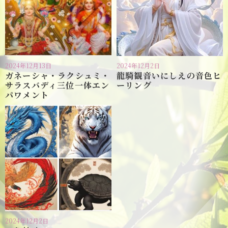
2024年12月13日
2024年12月2日
ガネーシャ・ラクシュミ・
龍騎観音いにしえの音色ヒ
サラスバディ三位一体エン
ーリング
パワメント
2024年12月2日