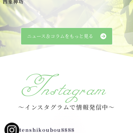
四象神功
ニュース＆コラムをもっと見る
Instagram
～インスタグラムで情報発信中～
tenshikoubou8888