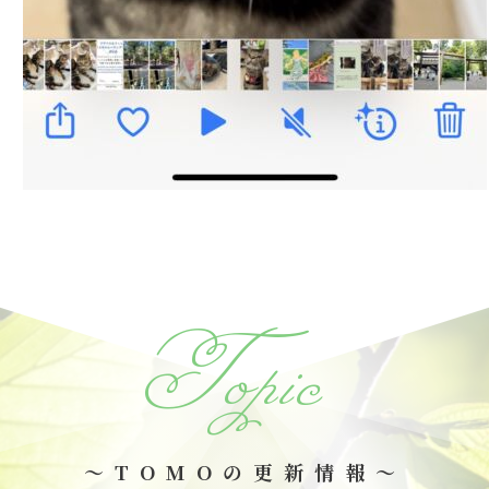
Topic
～TOMOの更新情報～