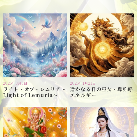
2025年3月3日
2025年1月21日
ライト・オブ・レムリア〜
遥かなる日の巫女・卑弥呼
Light of Lemuria〜
エネルギー