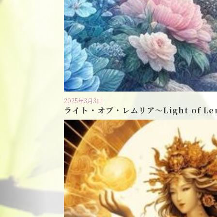
2025年3月3日
ライト・オブ・レムリア〜Light of Le