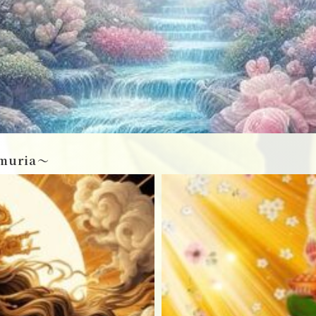
muria〜