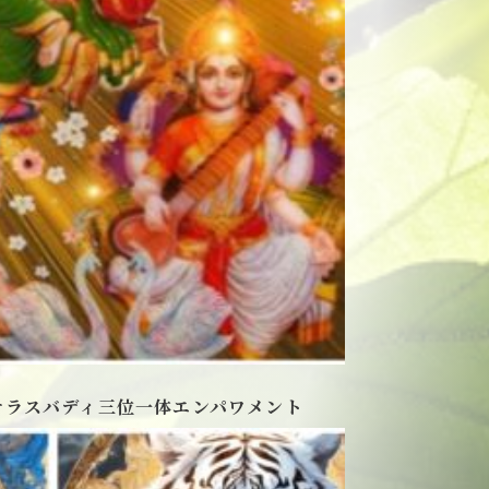
サラスバディ三位一体エンパワメント