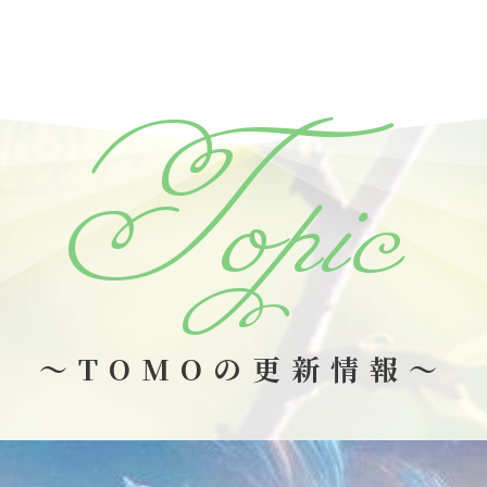
Topic
～TOMOの更新情報～