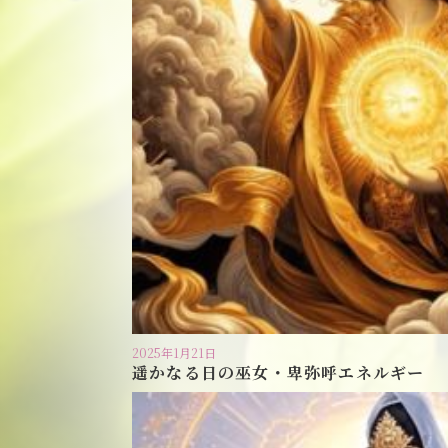
2025年1月21日
遥かなる日の巫女・卑弥呼エネルギー