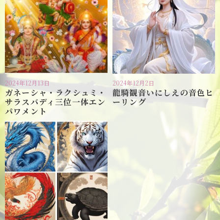
2024年12月13日
2024年12月2日
ガネーシャ・ラクシュミ・
龍騎観音いにしえの音色ヒ
サラスバディ三位一体エン
ーリング
パワメント