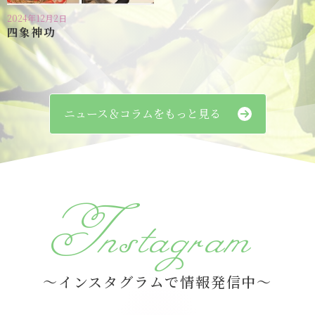
2024年12月2日
四象神功
ニュース＆コラムをもっと見る
Instagram
～インスタグラムで情報発信中～