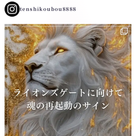
tenshikoubou8888