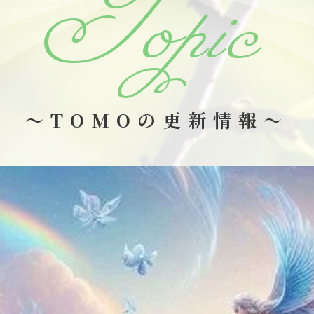
Topic
～TOMOの更新情報～