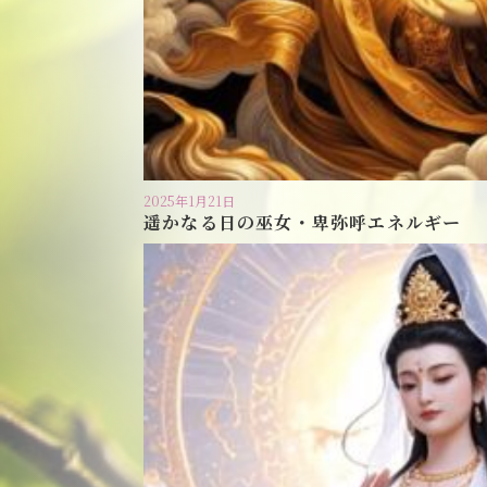
2025年1月21日
遥かなる日の巫女・卑弥呼エネルギー