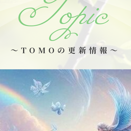
Topic
～TOMOの更新情報～