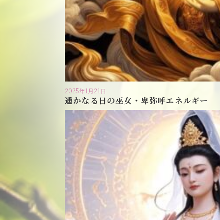
2025年1月21日
遥かなる日の巫女・卑弥呼エネルギー