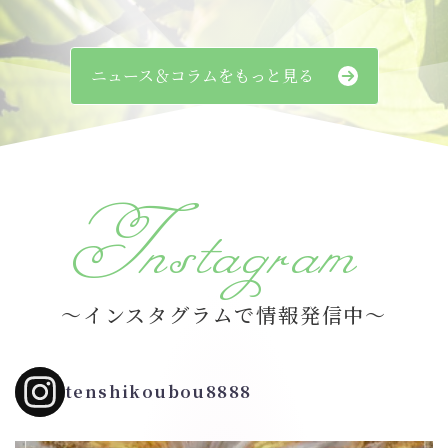
ニュース＆コラムをもっと見る
Instagram
～インスタグラムで情報発信中～
tenshikoubou8888