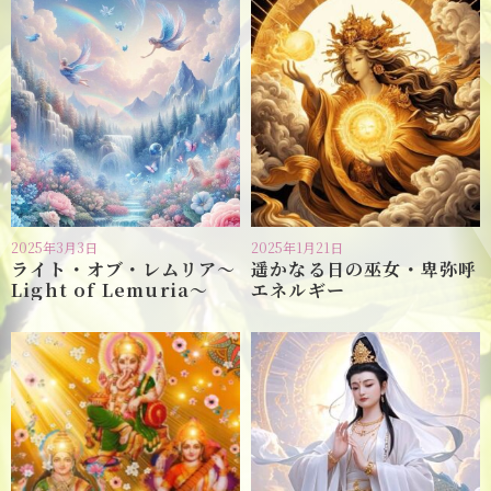
2025年3月3日
2025年1月21日
ライト・オブ・レムリア〜
遥かなる日の巫女・卑弥呼
Light of Lemuria〜
エネルギー