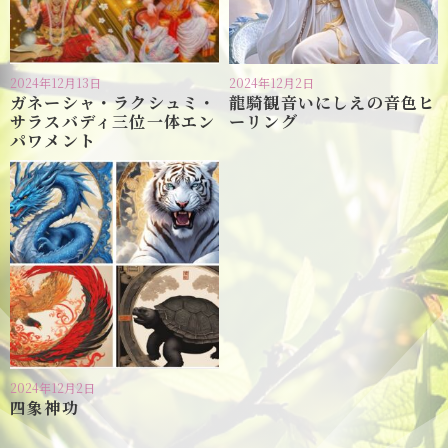
2024年12月13日
2024年12月2日
ガネーシャ・ラクシュミ・
龍騎観音いにしえの音色ヒ
サラスバディ三位一体エン
ーリング
パワメント
2024年12月2日
四象神功