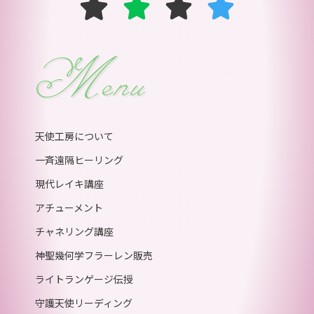
Menu
天使工房について
一斉遠隔ヒーリング
現代レイキ講座
アチューメント
チャネリング講座
神聖幾何学フラーレン販売
ライトランゲージ伝授
守護天使リーディング