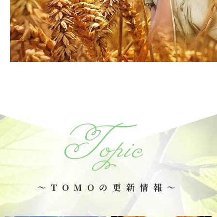
Topic
～TOMOの更新情報～