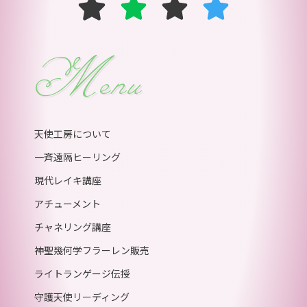
Menu
天使工房について
一斉遠隔ヒーリング
現代レイキ講座
アチューメント
チャネリング講座
神聖幾何学フラーレン販売
ライトランゲージ伝授
守護天使リーディング