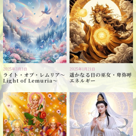
2025年3月3日
2025年1月21日
ライト・オブ・レムリア〜
遥かなる日の巫女・卑弥呼
Light of Lemuria〜
エネルギー