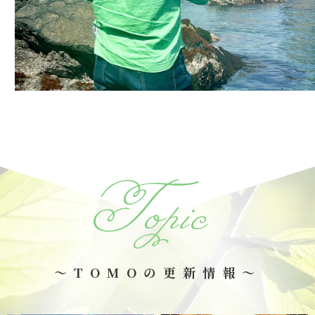
Topic
～TOMOの更新情報～