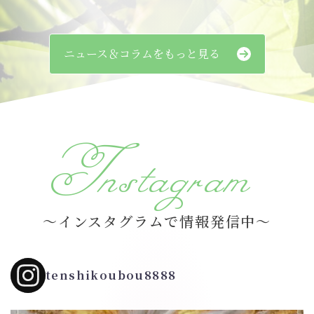
ニュース＆コラムをもっと見る
Instagram
～インスタグラムで情報発信中～
tenshikoubou8888