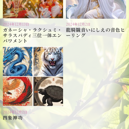
2024年12月13日
2024年12月2日
ガネーシャ・ラクシュミ・
龍騎観音いにしえの音色ヒ
サラスバディ三位一体エン
ーリング
パワメント
2024年12月2日
四象神功