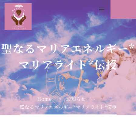
聖なるマリアエネルギー*
マリアライト*伝授
Home
お知らせ
聖なるマリアエネルギー*マリアライト*伝授