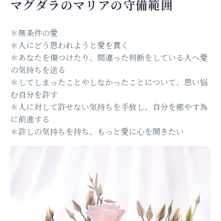
マグダラ
のマリアの
守備範囲
＊無条件の愛
＊人にどう思われようと愛を貫く
＊あなたを傷つけたり、間違った判断をしている人へ愛
の気持ちを送る
＊してしまったことやしなかったことについて、思い悩
む自分を許す
＊人に対して許せない気持ちを手放し、自分を癒やす為
に前進する
＊許しの気持ちを持ち、もっと愛に心を開きたい