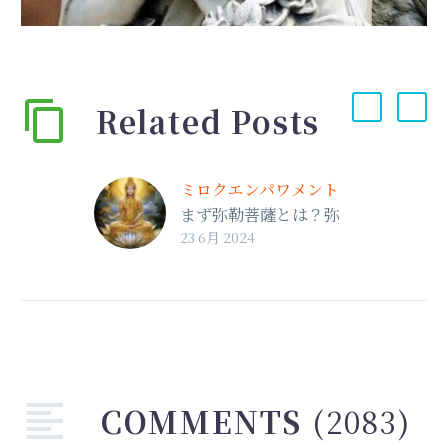
Related Posts
ミロクエンパワメント
⁡まず弥勒菩薩とは？⁡弥
23 6月 2024
勒菩薩とは未来に…
COMMENTS
(2083)