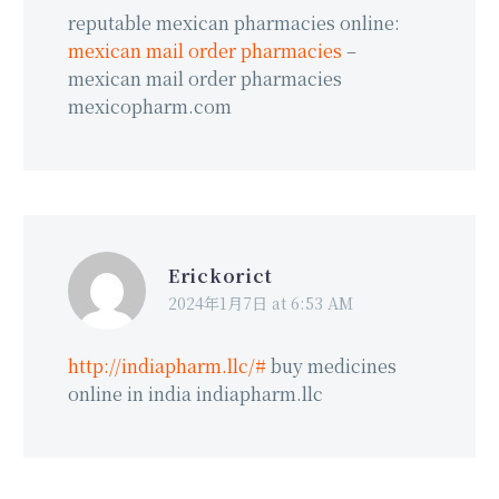
reputable mexican pharmacies online:
mexican mail order pharmacies
–
mexican mail order pharmacies
mexicopharm.com
Erickorict
2024年1月7日 at 6:53 AM
http://indiapharm.llc/#
buy medicines
online in india indiapharm.llc