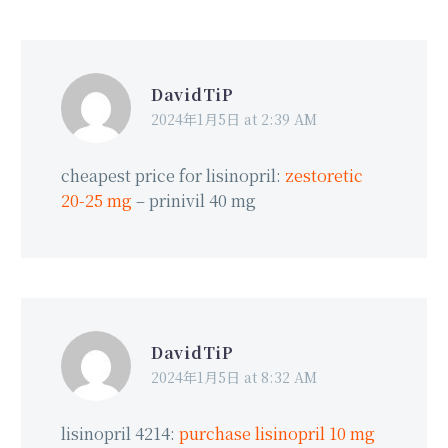
DavidTiP
2024年1月5日 at 2:39 AM
cheapest price for lisinopril:
zestoretic
20-25 mg
– prinivil 40 mg
DavidTiP
2024年1月5日 at 8:32 AM
lisinopril 4214:
purchase lisinopril 10 mg