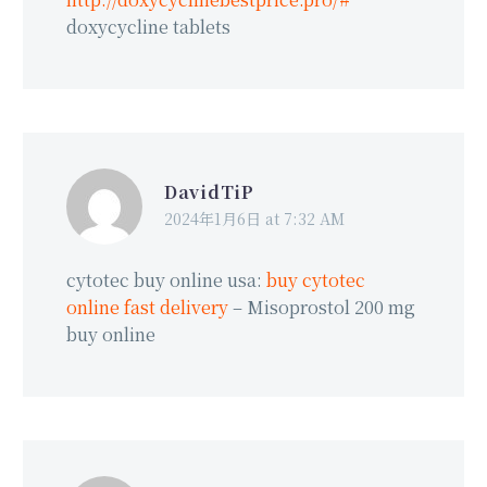
doxycycline tablets
DavidTiP
2024年1月6日 at 7:32 AM
cytotec buy online usa:
buy cytotec
online fast delivery
– Misoprostol 200 mg
buy online