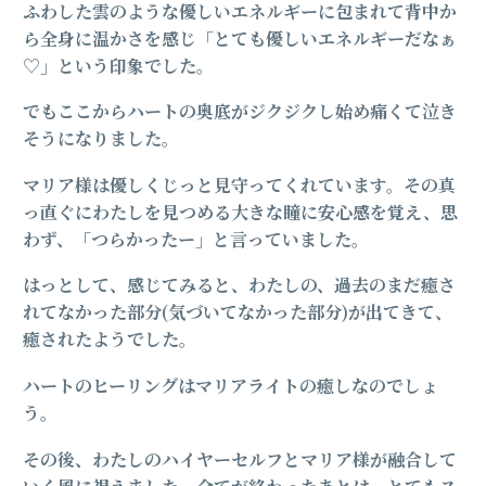
ふわした雲のような優しいエネルギーに包まれて背中か
ら全身に温かさを感じ「とても優しいエネルギーだなぁ
♡」という印象でした。
でもここからハートの奥底がジクジクし始め痛くて泣き
そうになりました。
マリア様は優しくじっと見守ってくれています。その真
っ直ぐにわたしを見つめる大きな瞳に安心感を覚え、思
わず、「つらかったー」と言っていました。
はっとして、感じてみると、わたしの、過去のまだ癒さ
れてなかった部分(気づいてなかった部分)が出てきて、
癒されたようでした。
ハートのヒーリングはマリアライトの癒しなのでしょ
う。
その後、わたしのハイヤーセルフとマリア様が融合して