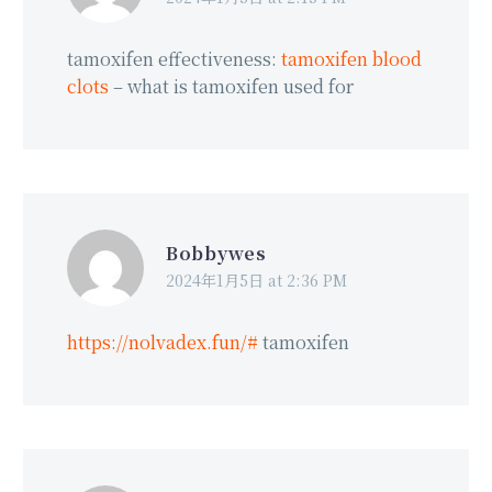
tamoxifen effectiveness:
tamoxifen blood
clots
– what is tamoxifen used for
Bobbywes
2024年1月5日 at 2:36 PM
https://nolvadex.fun/#
tamoxifen