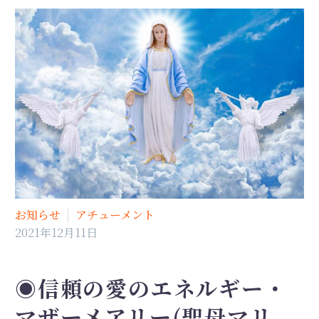
お知らせ
アチューメント
2021年12月11日
◉信頼の愛のエネルギー・
マザーメアリー(聖母マリ