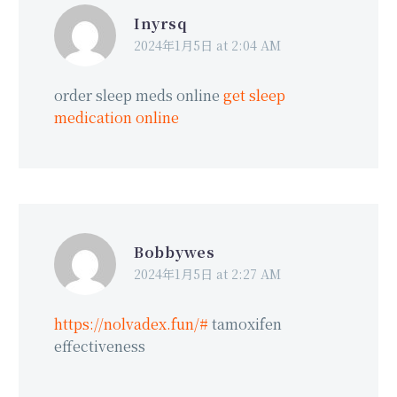
Inyrsq
2024年1月5日 at 2:04 AM
order sleep meds online
get sleep
medication online
Bobbywes
2024年1月5日 at 2:27 AM
https://nolvadex.fun/#
tamoxifen
effectiveness