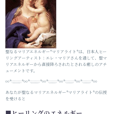
聖なるマリアエネルギー*マリアライト*は、日本人ヒー
リングアーティスト：エレ・マリアさんを通して、聖マ
リアエネルギーから直接降ろされたとされる癒しのアチ
ューメントです。
∞︎*:;;;;;;:*∞︎*:;;;;;;:*∞︎*:;;;;;:*∞︎*:;;;;;:*∞︎*:;;;;;:*∞︎
あなたが聖なるマリアエネルギー*マリアライト*の伝授
を受けると
■ヒーリングのエネルギー