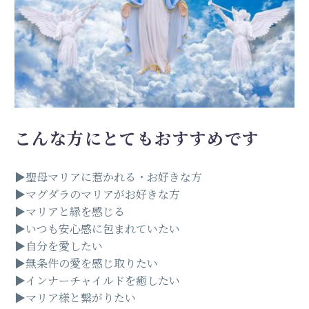
こんな
方にとてもおすすめです
▶︎聖母マリアに惹かれる・お好きな方
▶︎マグダラのマリアがお好きな方
▶︎マリアと縁を感じる
▶︎いつも安心感に包まれていたい
▶︎自分を愛したい
▶︎無条件の愛を感じ取りたい
▶︎インナーチャイルドを癒したい
▶︎マリア様と繋がりたい