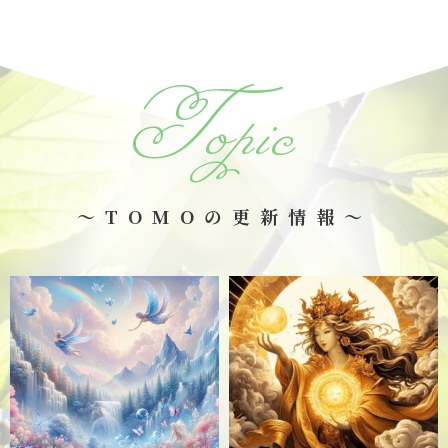
Topic
～TOMOの更新情報～