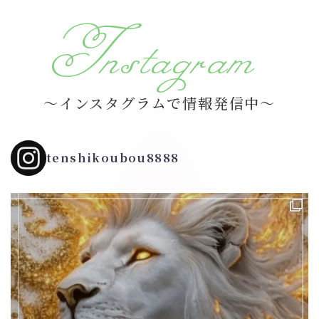
Instagram
～インスタグラムで情報発信中～
tenshikoubou8888