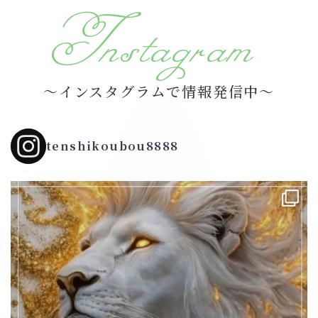
Instagram
～インスタグラムで情報発信中～
tenshikoubou8888