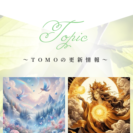
Topic
～TOMOの更新情報～