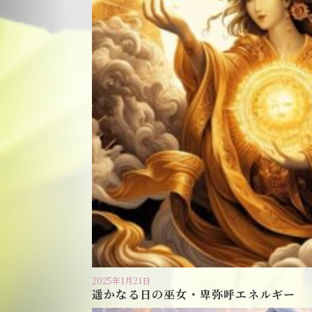
2025年1月21日
遥かなる日の巫女・卑弥呼エネルギー