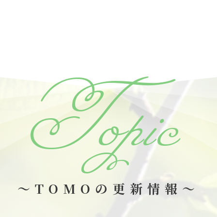
Topic
～TOMOの更新情報～