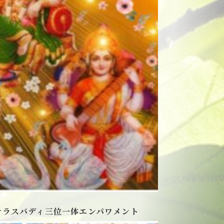
サラスバディ三位一体エンパワメント