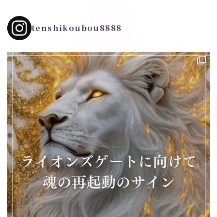
tenshikoubou8888