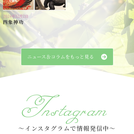
2024年12月2日
四象神功
ニュース＆コラムをもっと見る
Instagram
～インスタグラムで情報発信中～