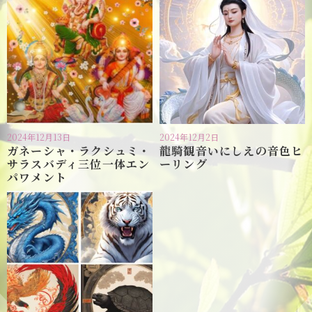
2024年12月13日
2024年12月2日
ガネーシャ・ラクシュミ・
龍騎観音いにしえの音色ヒ
サラスバディ三位一体エン
ーリング
パワメント