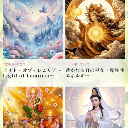
2025年3月3日
2025年1月21日
ライト・オブ・レムリア〜
遥かなる日の巫女・卑弥呼
Light of Lemuria〜
エネルギー