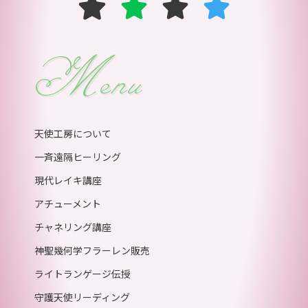
Menu
天使工房について
一斉遠隔ヒーリング
現代レイキ講座
アチューメント
チャネリング講座
神聖幾何学フラーレン販売
ライトランゲージ伝授
守護天使リーディング