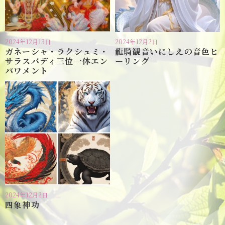
2024年12月13日
2024年12月2日
ガネーシャ・ラクシュミ・
龍騎観音いにしえの音色ヒ
サラスバディ三位一体エン
ーリング
パワメント
2024年12月2日
四象神功