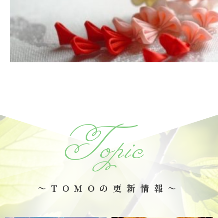
Topic
～TOMOの更新情報～