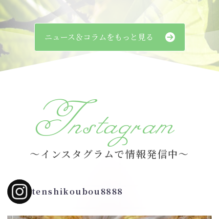
ニュース＆コラムをもっと見る
Instagram
～インスタグラムで情報発信中～
tenshikoubou8888