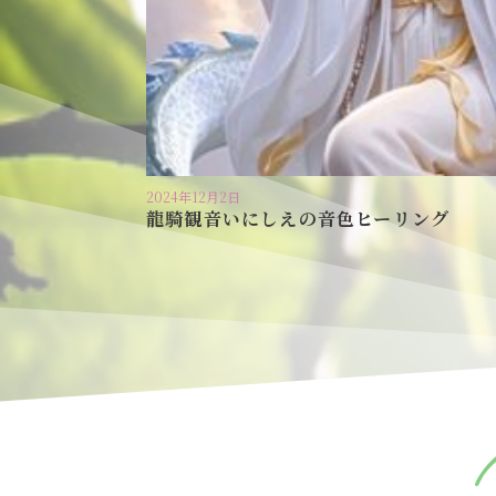
2024年12月2日
龍騎観音いにしえの音色ヒーリング