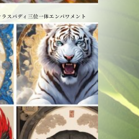
サラスバディ三位一体エンパワメント