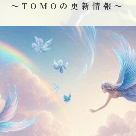
～TOMOの更新情報～