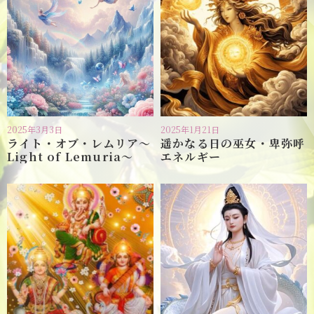
2025年3月3日
2025年1月21日
ライト・オブ・レムリア〜
遥かなる日の巫女・卑弥呼
Light of Lemuria〜
エネルギー