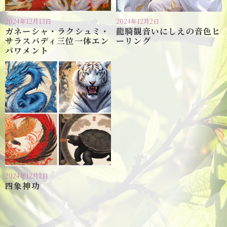
2024年12月13日
2024年12月2日
ガネーシャ・ラクシュミ・
龍騎観音いにしえの音色ヒ
サラスバディ三位一体エン
ーリング
パワメント
2024年12月2日
四象神功