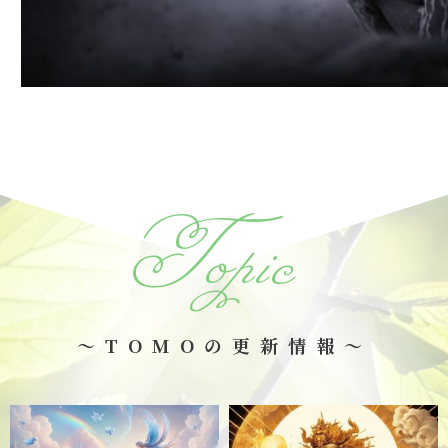
Topic
～TOMOの更新情報～