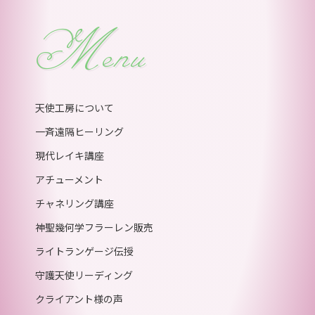
Menu
天使工房について
一斉遠隔ヒーリング
現代レイキ講座
アチューメント
チャネリング講座
神聖幾何学フラーレン販売
ライトランゲージ伝授
守護天使リーディング
クライアント様の声