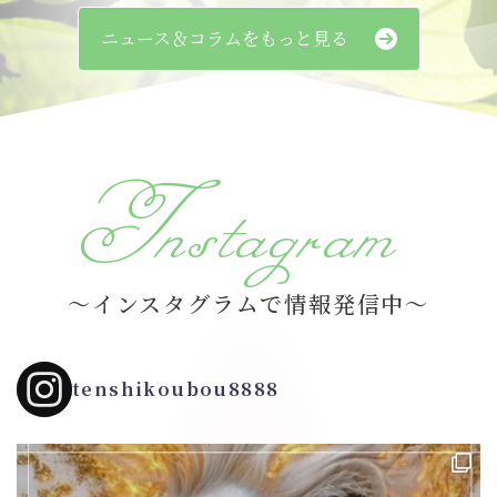
ニュース＆コラムをもっと見る
Instagram
～インスタグラムで情報発信中～
tenshikoubou8888