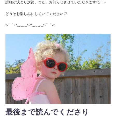
詳細が決まり次第、また、お知らせさせていただきますねー！
どうぞお楽しみにしていてください♡
*･゜ﾟ･*:.｡..｡.:*･’*:.｡. .｡.:*･゜ﾟ･*
最後まで読んでくださり