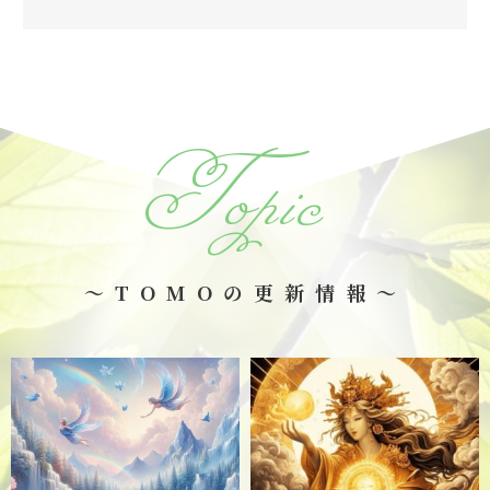
Topic
～TOMOの更新情報～