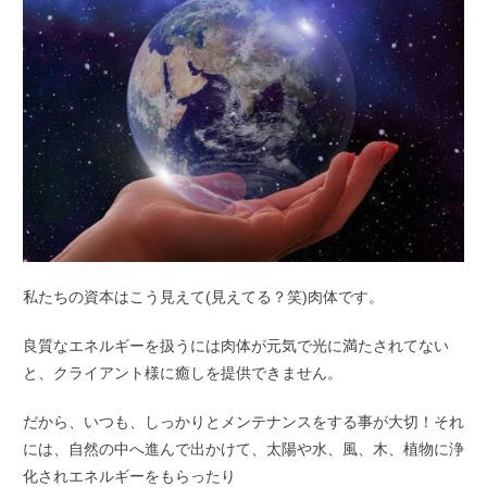
私たちの資本はこう見えて(見えてる？笑)肉体です。
良質なエネルギーを扱うには肉体が元気で光に満たされてない
と、クライアント様に癒しを提供できません。
だから、いつも、しっかりとメンテナンスをする事が大切！それ
には、自然の中へ進んで出かけて、太陽や水、風、木、植物に浄
化されエネルギーをもらったり