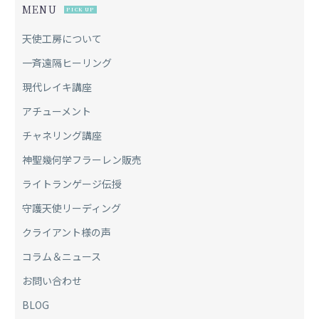
MENU
PICK UP
天使工房について
一斉遠隔ヒーリング
現代レイキ講座
アチューメント
チャネリング講座
神聖幾何学フラーレン販売
ライトランゲージ伝授
守護天使リーディング
クライアント様の声
コラム＆ニュース
お問い合わせ
BLOG