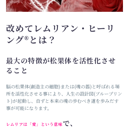
改めてレムリアン・ヒーリ
ング®️とは？
最大の特徴が松果体を活性化させ
ること
脳の松果体(創造主の細胞)または(魂の器)と呼ばれる場
所を活性化させる事により、人生の設計図(ブループリン
ト)が起動し、自ずと本来の魂の歩むべき道を歩みだす
事が可能になります。
で、
レムリアは「愛」という意味