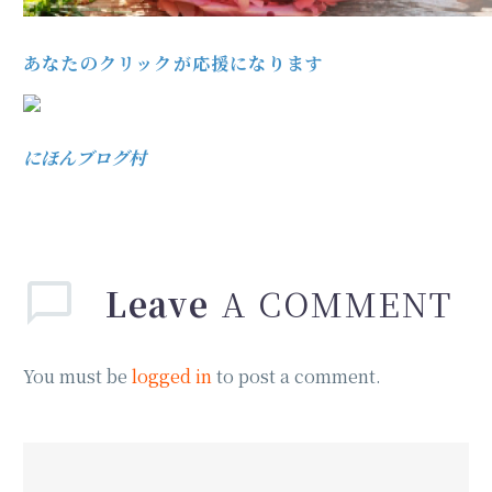
あなたのクリックが応援になります
にほんブログ村
Leave
A COMMENT
You must be
logged in
to post a comment.