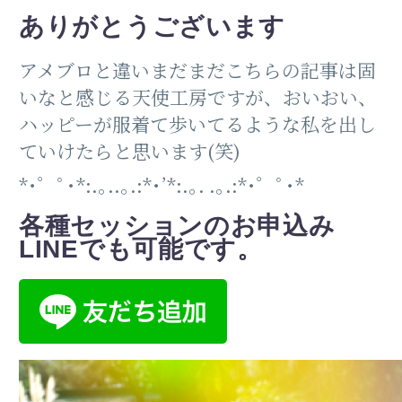
ありがとうございます
アメブロと違いまだまだこちらの記事は固
いなと感じる天使工房ですが、おいおい、
ハッピーが服着て歩いてるような私を出し
ていけたらと思います(笑)
*･゜ﾟ･*:.｡..｡.:*･’*:.｡. .｡.:*･゜ﾟ･*
各種セッションのお申込み
LINE
でも可能です。