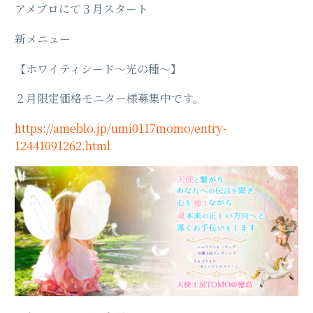
アメブロにて３月スタート
新メニュー
【ホワイティシード〜光の種〜】
２月限定価格モニター様募集中です。
https://ameblo.jp/umi0117momo/entry-
12441091262.html