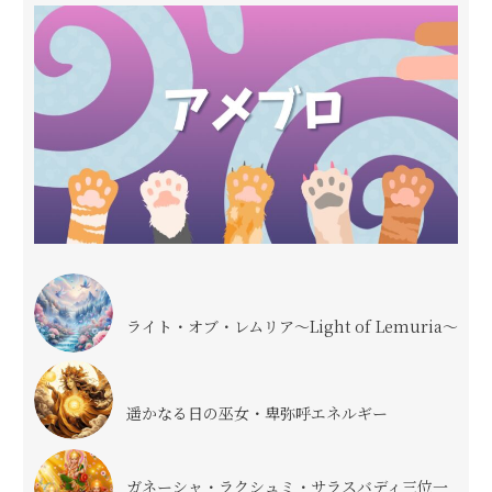
ライト・オブ・レムリア〜Light of Lemuria〜
遥かなる日の巫女・卑弥呼エネルギー
ガネーシャ・ラクシュミ・サラスバディ三位一