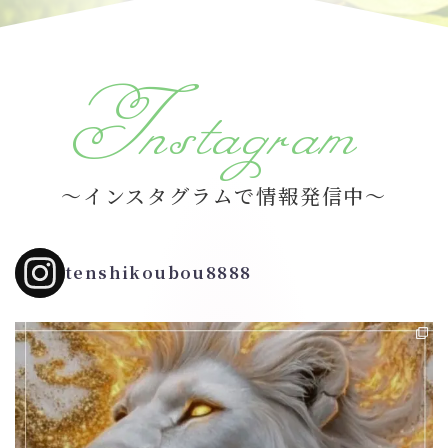
Instagram
～インスタグラムで情報発信中～
tenshikoubou8888