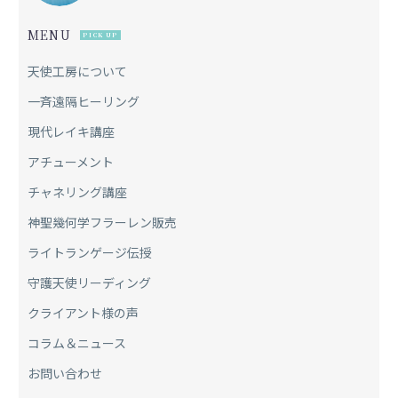
MENU
PICK UP
天使工房について
一斉遠隔ヒーリング
現代レイキ講座
アチューメント
チャネリング講座
神聖幾何学フラーレン販売
ライトランゲージ伝授
守護天使リーディング
クライアント様の声
コラム＆ニュース
お問い合わせ