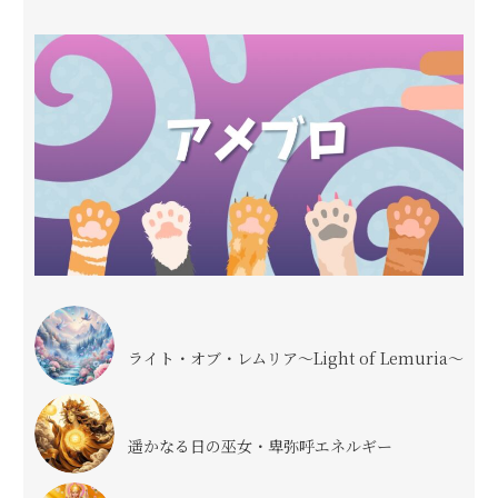
ライト・オブ・レムリア〜Light of Lemuria〜
遥かなる日の巫女・卑弥呼エネルギー